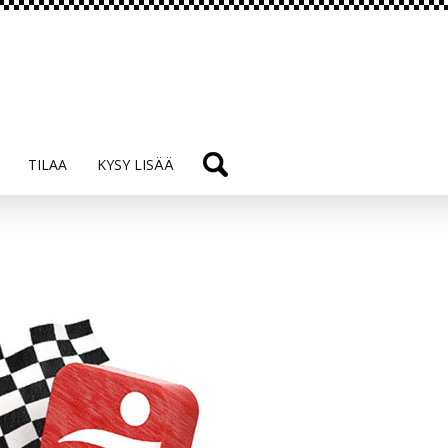
TILAA
KYSY LISÄÄ